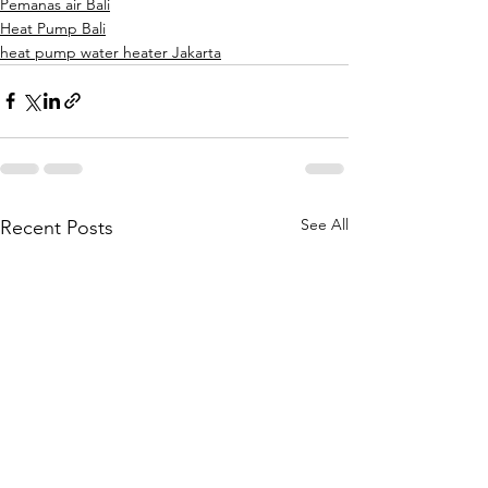
Pemanas air Bali
Heat Pump Bali
heat pump water heater Jakarta
See All
Recent Posts