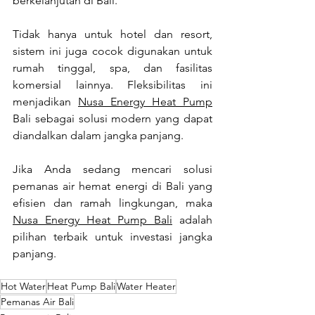
berkelanjutan di Bali.
Tidak hanya untuk hotel dan resort, 
sistem ini juga cocok digunakan untuk 
rumah tinggal, spa, dan fasilitas 
komersial lainnya. Fleksibilitas ini 
menjadikan 
Nusa Energy Heat Pump
Bali sebagai solusi modern yang dapat 
diandalkan dalam jangka panjang.
Jika Anda sedang mencari solusi 
pemanas air hemat energi di Bali yang 
efisien dan ramah lingkungan, maka 
Nusa Energy Heat Pump
 Bali
 adalah 
pilihan terbaik untuk investasi jangka 
panjang.
Hot Water
Heat Pump Bali
Water Heater
Pemanas Air Bali