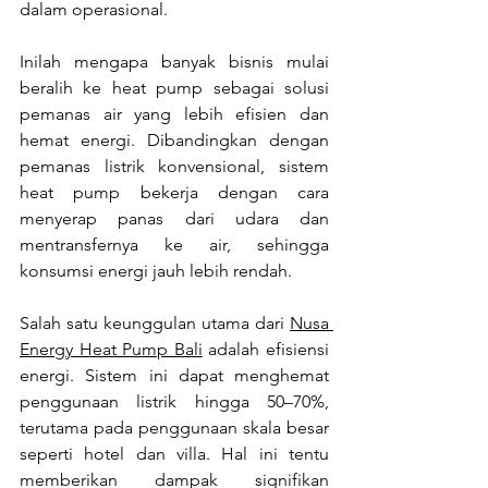
dalam operasional.
Inilah mengapa banyak bisnis mulai 
beralih ke heat pump sebagai solusi 
pemanas air yang lebih efisien dan 
hemat energi. Dibandingkan dengan 
pemanas listrik konvensional, sistem 
heat pump bekerja dengan cara 
menyerap panas dari udara dan 
mentransfernya ke air, sehingga 
konsumsi energi jauh lebih rendah.
Salah satu keunggulan utama dari 
Nusa 
Energy Heat Pump
 Bali
 adalah efisiensi 
energi. Sistem ini dapat menghemat 
penggunaan listrik hingga 50–70%, 
terutama pada penggunaan skala besar 
seperti hotel dan villa. Hal ini tentu 
memberikan dampak signifikan 